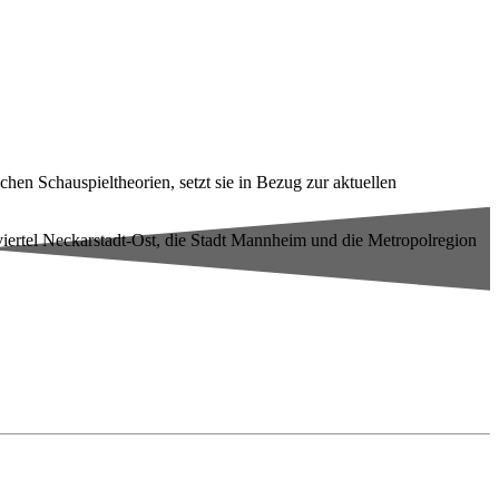
hen Schauspieltheorien, setzt sie in Bezug zur aktuellen
eviertel Neckarstadt-Ost, die Stadt Mannheim und die Metropolregion