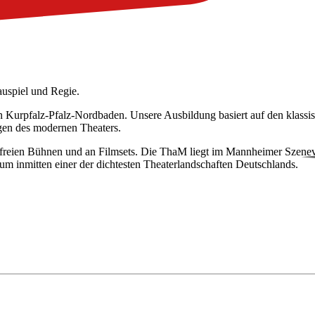
auspiel und Regie.
on Kurpfalz-Pfalz-Nordbaden. Unsere Ausbildung basiert auf den klassisc
gen des modernen Theaters.
n und freien Bühnen und an Filmsets. Die ThaM liegt im Mannheimer Szen
 inmitten einer der dichtesten Theaterlandschaften Deutschlands.