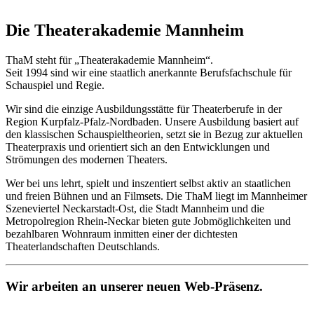
Die Theater­akademie Mannheim
ThaM steht für „Theaterakademie Mannheim“.
Seit 1994 sind wir eine staatlich anerkannte Berufsfachschule für
Schauspiel und Regie.
Wir sind die einzige Ausbildungsstätte für Theaterberufe in der
Region Kurpfalz-Pfalz-Nordbaden. Unsere Ausbildung basiert auf
den klassischen Schauspieltheorien, setzt sie in Bezug zur aktuellen
Theaterpraxis und orientiert sich an den Entwicklungen und
Strömungen des modernen Theaters.
Wer bei uns lehrt, spielt und inszentiert selbst aktiv an staatlichen
und freien Bühnen und an Filmsets. Die ThaM liegt im Mannheimer
Szeneviertel Neckarstadt-Ost, die Stadt Mannheim und die
Metropolregion Rhein-Neckar bieten gute Jobmöglichkeiten und
bezahlbaren Wohnraum inmitten einer der dichtesten
Theaterlandschaften Deutschlands.
Wir arbeiten an unserer neuen Web-Präsenz.