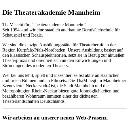
Die Theater­akademie Mannheim
ThaM steht für „Theaterakademie Mannheim“.
Seit 1994 sind wir eine staatlich anerkannte Berufsfachschule für
Schauspiel und Regie.
Wir sind die einzige Ausbildungsstätte für Theaterberufe in der
Region Kurpfalz-Pfalz-Nordbaden. Unsere Ausbildung basiert auf
den klassischen Schauspieltheorien, setzt sie in Bezug zur aktuellen
Theaterpraxis und orientiert sich an den Entwicklungen und
Strömungen des modernen Theaters.
Wer bei uns lehrt, spielt und inszentiert selbst aktiv an staatlichen
und freien Bühnen und an Filmsets. Die ThaM liegt im Mannheimer
Szeneviertel Neckarstadt-Ost, die Stadt Mannheim und die
Metropolregion Rhein-Neckar bieten gute Jobmöglichkeiten und
bezahlbaren Wohnraum inmitten einer der dichtesten
Theaterlandschaften Deutschlands.
Wir arbeiten an unserer neuen Web-Präsenz.