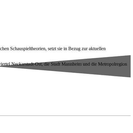
hen Schauspieltheorien, setzt sie in Bezug zur aktuellen
eviertel Neckarstadt-Ost, die Stadt Mannheim und die Metropolregion