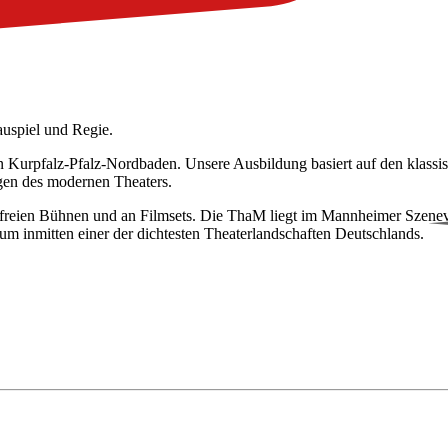
auspiel und Regie.
on Kurpfalz-Pfalz-Nordbaden. Unsere Ausbildung basiert auf den klassisc
gen des modernen Theaters.
n und freien Bühnen und an Filmsets. Die ThaM liegt im Mannheimer Szen
 inmitten einer der dichtesten Theaterlandschaften Deutschlands.